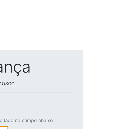
ança
nosco.
ao lado no campo abaixo