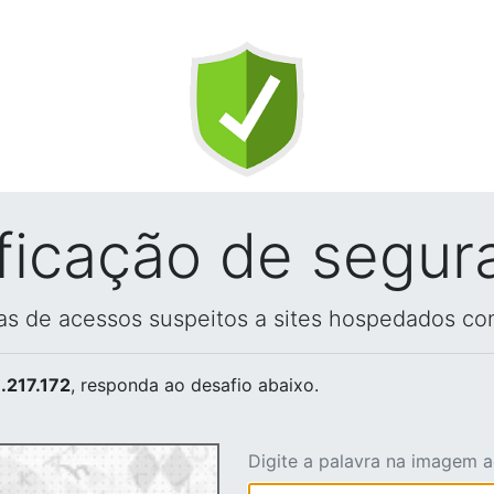
ificação de segur
vas de acessos suspeitos a sites hospedados co
.217.172
, responda ao desafio abaixo.
Digite a palavra na imagem 