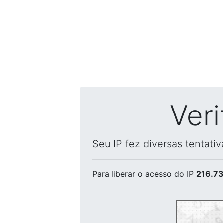
Ver
Seu IP fez diversas tentati
Para liberar o acesso
do IP
216.73